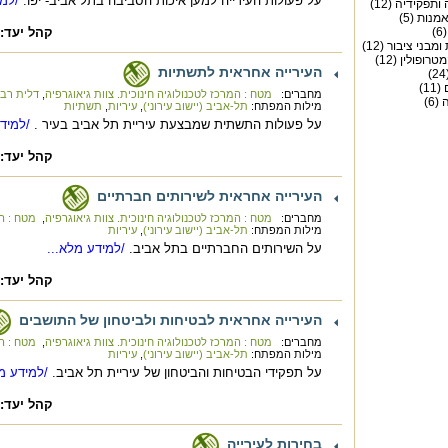
על פעולות העירייה למען איכות הסביבה בתל אביב- יפו.
/למי
ותפקידיה (12)
מנות (5)
)
קהל יעד:
מבני ציבור (12)
רופולין (12)
העירייה אחראית לתשתיות
1)
מחברים:
מטח : המרכז לטכנולוגיה חינוכית. צוות גיאוגרפיה
,
דלית רבי
6)
מילות המפתח:
תל-אביב (יישוב עירוני)
,
עיריות
,
תשתיות
על פעולות התשתית שמבצעת עיריית תל אביב בעיר .
/למידע
קהל יעד:
העירייה אחראית לשירותים חברתיים
מחברים:
מטח : המרכז לטכנולוגיה חינוכית. צוות גיאוגרפיה
,
מטח : המ
מילות המפתח:
תל-אביב (יישוב עירוני)
,
עיריות
על השירותים החברתיים בתל אביב.
/למידע מלא...
קהל יעד:
העירייה אחראית לבטיחות ולביטחון של התושבים
מחברים:
מטח : המרכז לטכנולוגיה חינוכית. צוות גיאוגרפיה
,
מטח : המ
מילות המפתח:
תל-אביב (יישוב עירוני)
,
עיריות
על תפקידי הבטיחות והביטחון של עיריית תל אביב.
/למידע מל
קהל יעד:
בחירות לעירייה