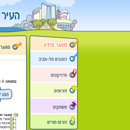
נמצאו:
9 פריטים
מאגר תל 
אזורי מגו
איכות ה
היסטוריה 