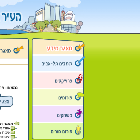
נמצאו:
פרי
מאגר תל 
אזורי מגו
איכות ה
היסטוריה 