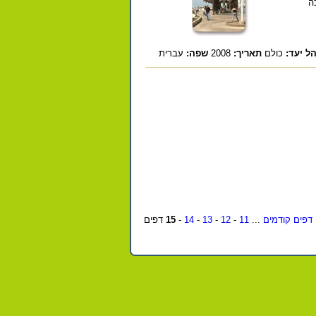
ה
ל יעד:
כולם
תאריך:
2008
שפה:
עברית
דפים קודמים
...
11
-
12
-
13
-
14
-
15
דפים