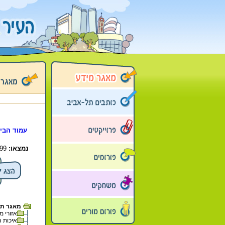
עמוד הבי
נמצאו:
99 פריטים בתיקייה זו. קיימים פריטים נוספים בתיקיות המשנה.
מאגר תל 
אזורי מגו
איכות ה