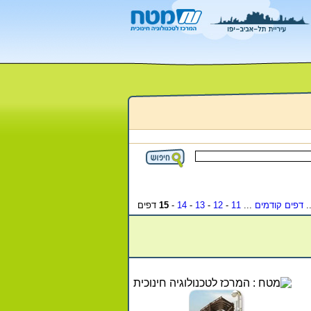
-
דפים קודמים
...
11
-
12
-
13
-
14
-
15
דפים