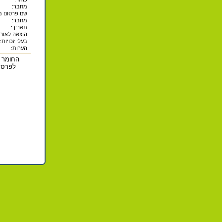
מחבר:
שם פרסום מק
מחבר:
תאריך:
הוצאה לאור 
בעלי זכויות:
הערות:
החומר ב
לפרסם