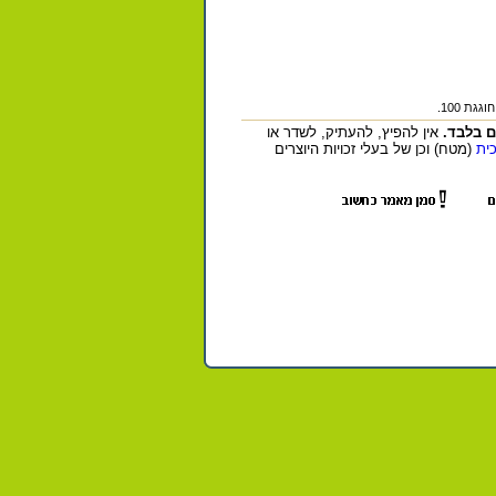
ם בלבד.
אין להפיץ, להעתיק, לשדר או
כית
(מטח) וכן של בעלי זכויות היוצרים