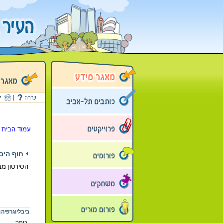
עמוד הבית
>
חוף הים
הסירטון מצ
ביבליוגרפיה:
כותר: