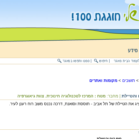
תושבים
>
מקומות ואתרים
 והטיילת
| מחבר:
מטח : המרכז לטכנולוגיה חינוכית. צוות גיאוגרפיה
יג את הטיילת של תל אביב - תוססת וסואנת, דרכה נכנס משב רוח רענן לעיר.
חוף הים והטיילת