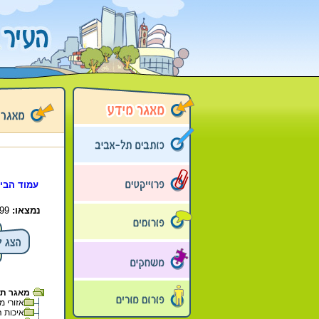
עמוד הבי
נמצאו:
99 פריטים בתיקייה זו. קיימים פריטים נוספים בתיקיות המשנה.
מאגר תל 
אזורי מגו
איכות ה