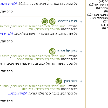
(24)
על הקיוסק הראשון בתל אביב שהוקם ב 1911.
/למידע מלא..
ותפקידיה (12)
מנות (5)
)
קהל יעד:
מבני ציבור (12)
רופולין (12)
גינת גרוזנברג
1)
מחברים:
מטח : המרכז לטכנולוגיה חינוכית. צוות גיאוגרפיה
,
שירה גוד
6)
מילות המפתח:
תל-אביב (יישוב עירוני)
,
גנים
על גינת גרוזנברג, הגן הציבורי הראשון בתל אביב.
/למידע מלא
קהל יעד:
צפון תל אביב
מחברים:
מטח : המרכז לטכנולוגיה חינוכית. צוות גיאוגרפיה
,
מאירה ש
מילות המפתח:
תל-אביב (יישוב עירוני)
,
שכונות מגורים
על שכונות צפון העיר תל אביב ובינהן שכונת רמת אביב הירוק
קהל יעד:
כיכר רבין
מחברים:
מטח : המרכז לטכנולוגיה חינוכית. צוות גיאוגרפיה
,
מטח : המ
מילות המפתח:
תל-אביב (יישוב עירוני)
,
רבין, יצחק
על כיכר רבין, בעבר כיכר מלכי ישראל.
/למידע מלא...
קהל יעד: