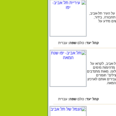
על העיר תל-אביב,
תחבורה, בידור,
ים מידע על
קהל יעד:
כולם
שפה:
עברית
ל-אביב, לקרוא על
 מדהימות מימים
לעין. מאות מתנדבים
ילים" חומרים
ירים אותם לארכיון
 המאה.
קהל יעד:
כולם
שפה:
עברית