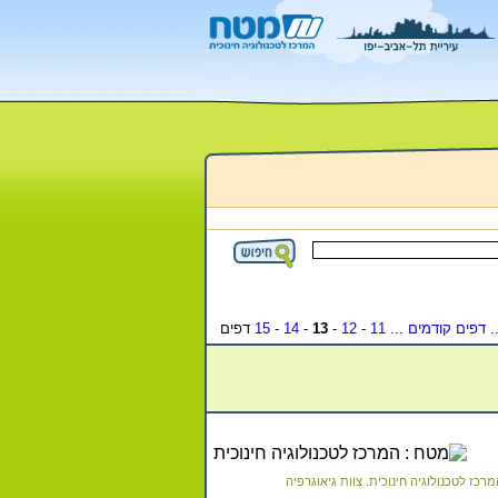
-
דפים קודמים
...
11
-
12
-
13
-
14
-
15
דפים
רכז לטכנולוגיה חינוכית. צוות גיאוגרפיה