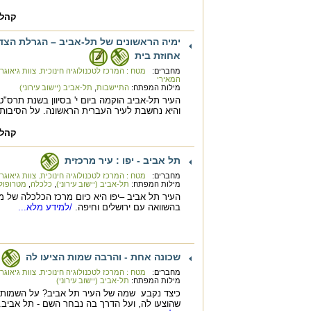
קהל 
ימיה הראשונים של תל-אביב – הגרלת הצד
אחוזת בית
מחברים:
מטח : המרכז לטכנולוגיה חינוכית. צוות גיאוגר
המאירי
מילות המפתח:
התיישבות
,
תל-אביב (יישוב עירוני)
והיא נחשבת לעיר העברית הראשונה. על הסיבות
קהל 
תל אביב - יפו : עיר מרכזית
מחברים:
מטח : המרכז לטכנולוגיה חינוכית. צוות גיאוגר
מילות המפתח:
תל-אביב (יישוב עירוני)
,
כלכלה
,
מטרופולי
העיר תל אביב –יפו היא כיום מרכז הכלכלה של מ
בהשוואה עם ירושלים וחיפה.
/למידע מלא...
שכונה אחת - והרבה שמות הציעו לה
מחברים:
מטח : המרכז לטכנולוגיה חינוכית. צוות גיאוגר
מילות המפתח:
תל-אביב (יישוב עירוני)
כיצד נקבע שמה של העיר תל אביב? על השמות 
שהוצעו לה, ועל הדרך בה נבחר השם - תל אביב.