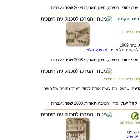
יעד:
יסודי,
חטיבה,
תיכון
תאריך:
2008
שפה:
עברית
פים והקמת
פיה
,
דלית רביד -
העיר תל-אביב הוקמה ביום י' בסיוון בשנת תרס"ט, ביוני 1909.
 להקמת תל-אביב.
/למידע מלא...
יעד:
יסודי,
חטיבה,
תיכון
תאריך:
2008
שפה:
עברית
פיה
,
דלית רביד - המאירי
ן
דינת ישראל. מה עושה אותה לכזו? בערך נתונים של העיר
קהל יעד:
יסודי,
חטיבה
תאריך:
2008
שפה:
עברית
פיה
,
מתיה קם
השונים
/למידע