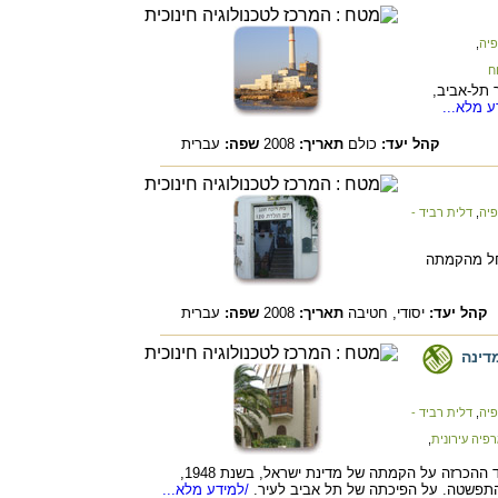
פיה
,
ח
 תל-אביב,
 מלא...
קהל יעד:
כולם
תאריך:
2008
שפה:
עברית
פיה
,
דלית רביד -
החל מהקמתה
קהל יעד:
יסודי,
חטיבה
תאריך:
2008
שפה:
עברית
דינה
פיה
,
דלית רביד -
רפיה עירונית
,
מיום הקמתה של העיר תל-אביב, בשנת 1909, עד ההכרזה על הקמתה של מדינת ישראל, בשנת 1948,
והתפשטה. על הפיכתה של תל אביב לעיר.
/למידע מלא...