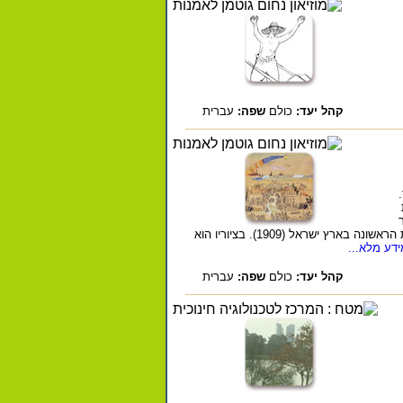
קהל יעד:
כולם
שפה:
עברית
.
החלו לבנות את אחוזת בית שהיותה את הגרעין לעיר העברית הראשונה בארץ ישראל (1909). בציוריו הוא
דע מלא...
קהל יעד:
כולם
שפה:
עברית