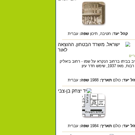
קהל יעד:
חטיבה,
תיכון
שפה:
עברית
יים
יב בביתו ברחוב הנקרא על שמו - רחוב ביאליק
- במספר 22 - בשנת 1926. הבית מצטיין ביופיו, ובמשך שנים רבות, מאז 1937, שימש חדר עיון
ל יעד:
כולם
תאריך:
1988
שפה:
עברית
ל יעד:
כולם
תאריך:
1984
שפה:
עברית