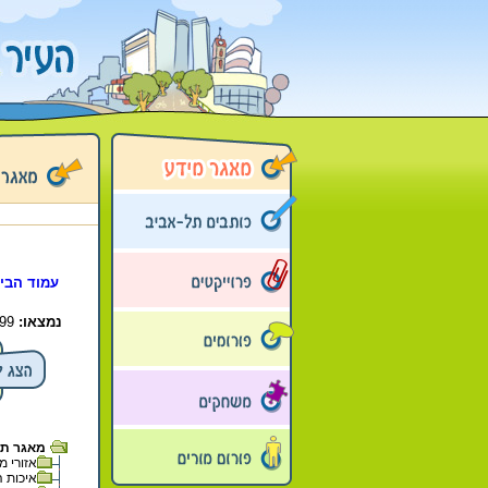
עמוד הבי
נמצאו:
99 פריטים בתיקייה זו. קיימים פריטים נוספים בתיקיות המשנה.
מאגר תל 
אזורי מגו
איכות ה