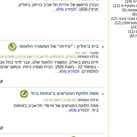
(24)
הבניין הראשון של עיריית תל אביב ברחוב ביאליק,
ותפקידיה (12)
תרפ"ו-1926.
/למידע מלא...
מנות (5)
)
מבני ציבור (12)
רופולין (12)
1)
6)
בית ביאליק : "טירתו" של המשורר הלאומי
מחבר:
יואב רגב
מילות המפתח:
ביאליק, חיים נחמן
,
תל-אביב (יישוב עירוני)
,
סופרים עבר
חיים נחמן ביאליק, המשורר הלאומי שלנו, עבר לדור בתל אב
לתלמידים.
/למידע מלא...
קה
מפת חלוקת המגרשים ב'אחוזת בית'
מילות המפתח:
תל-אביב (יישוב עירוני)
מפת חלוקת המגרשים של מייסדי תל-אביב ב'אחוזת
בית'.
/למידע מלא...
קה