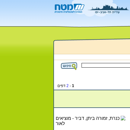
1
-
2
דפים