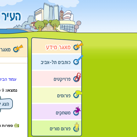
עמוד הבית
נמצאו:
9 פריטים בתיקייה זו.
ספרות וש