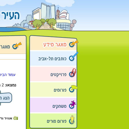
עמוד הבית
נמצאו:
2 תמונות בתיקייה זו.
אוויר ורעש