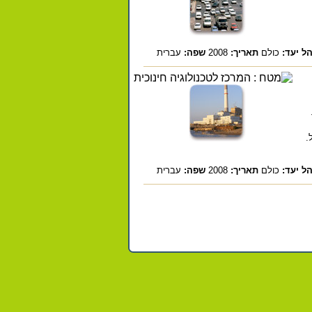
ל יעד:
כולם
תאריך:
2008
שפה:
עברית
ך
.
ל יעד:
כולם
תאריך:
2008
שפה:
עברית