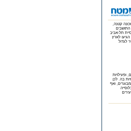
הייתה שכונה קטנה,
 התושבים
שבים. מאז הלכה אוכלוסיית תל-אביב
ים סמוכות. רק כעבור כ-30 שנים, כאשר הגיעו לארץ
ר לגדול
 ופעילויות
ות בה. לכן
מבוגרים, ואף
כלוסייה
עירים