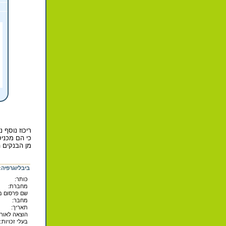
ריכוז נוסף 
כי הם מכני
מן הבנקים 
ביבליוגרפיה:
כותר:
מחברת:
שם פרסום מק
מחבר:
תאריך:
הוצאה לאור 
בעלי זכויות: