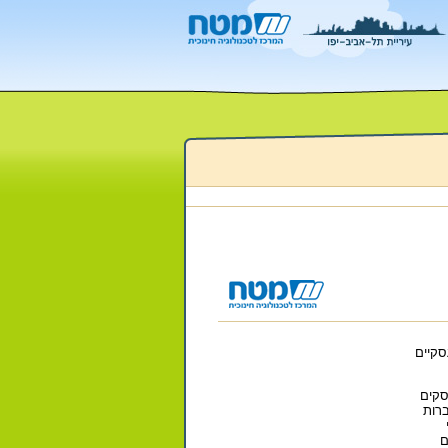
סקיים
סקים
ברות
ם