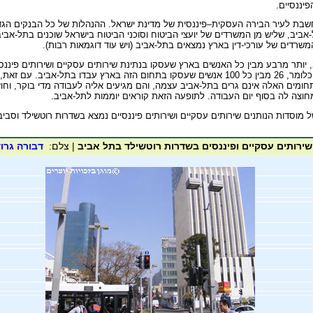
פיננסיים.
שבת לעיר הבירה העסקית–פיננסית של מדינת ישראל. ההנהלות של כל הבנקים הגד
אביב, שליש מן המשרדים של יועצי הביטוח וסוכני הביטוח בישראל שוכנים בתל-אביב,
שרדים של עורכי-דין בארץ נמצאים בתל-אביב (ויש עוד דוגמאות רבות).
בשנת 2006, יותר מרבע מבין כל האנשים בארץ שעסקו בנתינת שירותים עסקיים ושירותים פיננס
בתל-אביב. כלומר, 26 מבין כל 100 אנשים שעסקו בתחום הזה בארץ עבדו בתל-אביב. עם ז
ומים האלה אינם גרים בתל-אביב עצמה, והם מגיעים אליה לעבודה מדי בוקר, וחוז
וצה לה בסוף יום העבודה. לתופעה הזאת קוראים יוממות לתל-אביב.
של מוסדות הנותנים שירותים עסקיים ושירותים פיננסיים נמצא בשדרות רוטשילד וסביב