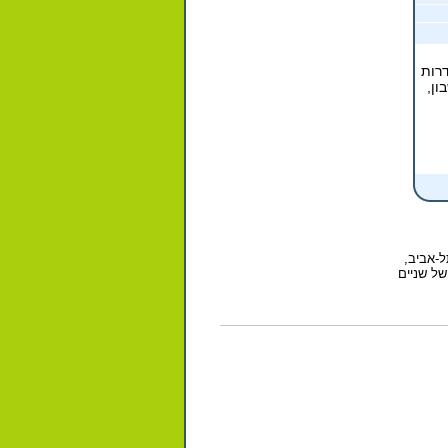
ל-אביב,
של שניים