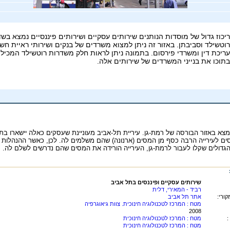
נמצא באזור הבורסה של רמת-גן. עיריית תל-אביב מעוניינת שעסקים כאלה יישארו בת
סים לעירייה הרבה כסף מן המסים (ארנונה) שהם משלמים לה. לכן, כאשר ההנהלות 
הגדולים שקלו לעבור לרמת-גן, העירייה הורידה את המסים שהם נדרשים לשלם לה.
שירותים עסקיים ופיננסים בתל אביב
רביד - המאירי, דלית
ורי:
אתר תל אביב
מטח : המרכז לטכנולוגיה חינוכית. צוות גיאוגרפיה
2008
:
מטח : המרכז לטכנולוגיה חינוכית
מטח : המרכז לטכנולוגיה חינוכית