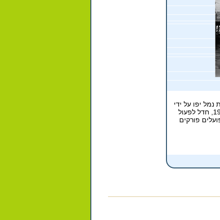
נמל יפו על ידי
הערבים. בנמל זה הועברו סחורות, עולים חדשים ונשק. בשנת 1965, חדל לפעול
ועלים פורקים